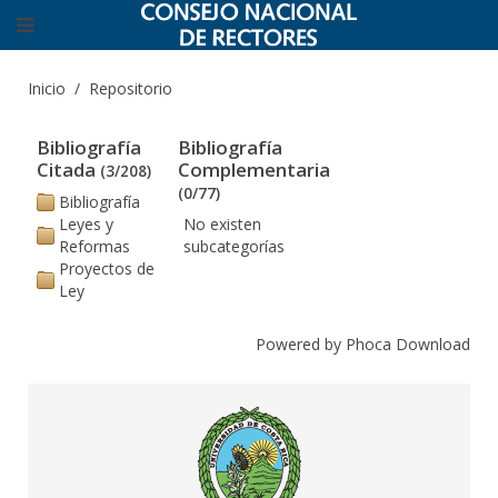
Inicio
Repositorio
Bibliografía
Bibliografía
Citada
Complementaria
(3/208)
(0/77)
Bibliografía
Leyes y
No existen
Reformas
subcategorías
Proyectos de
Ley
Powered by
Phoca Download