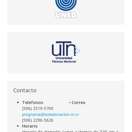
Contacto
Telefonos •
Correo
(506) 2519-5700
programa@estadonacion.or.cr
(506) 2296-5626
Horario
Horario de atención: Lunes a Viernes de 7:30 am a